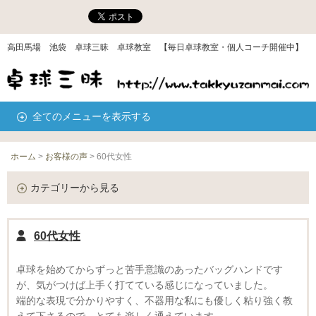
高田馬場 池袋 卓球三昧 卓球教室 【毎日卓球教室・個人コーチ開催中】
全てのメニューを表示する
ホーム
>
お客様の声
>
60代女性
カテゴリーから見る
60代女性
卓球を始めてからずっと苦手意識のあったバッグハンドです
が、気がつけば上手く打てている感じになっていました。
端的な表現で分かりやすく、不器用な私にも優しく粘り強く教
えて下さるので、とても楽しく通えています。