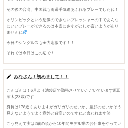
その後の台湾、中国戦も両選手気迫あふれるプレーでしたね！
オリンピックという想像のできないプレッシャーの中であんな
にいいプレーができるのは本当にさすがとしか言いようがあり
ませんね
今日のシングルスも全力応援です！！
それでは今日はこの辺で！
みなさん！初めまして！！
こんばんは！6月より池袋店で勤務させていただいています原田
涼太(23歳)です！
身長は178近くありますがガリガリのせいか、童顔のせいかそう
見えないようでよく意外と背高いのですねと言われます笑
こう見えて実は2歳の頃から10年間モデル業のお仕事をやってい