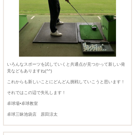
いろんなスポーツを試していくと共通点が見つかって新しい発
見などもありますね(^^)
これからも新しいことにどんどん挑戦していこうと思います！
それではこの辺で失礼します！
卓球場•卓球教室
卓球三昧池袋店 原田涼太