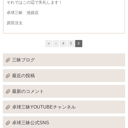
それではこの辺で失礼します！
卓球三昧 池袋店
原田涼太
«
‹
4
5
6
三昧ブログ
最近の投稿
最新のコメント
卓球三昧YOUTUBEチャンネル
卓球三昧公式SNS