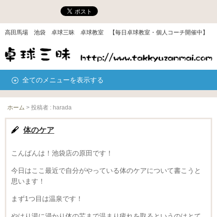
高田馬場 池袋 卓球三昧 卓球教室 【毎日卓球教室・個人コーチ開催中】
全てのメニューを表示する
ホーム
>
投稿者 : harada
体のケア
こんばんは！池袋店の原田です！
今日はここ最近で自分がやっている体のケアについて書こうと
思います！
まず1つ目は温泉です！
やはり湯に浸かり体の芯まで温まり疲れを取るというのはとて