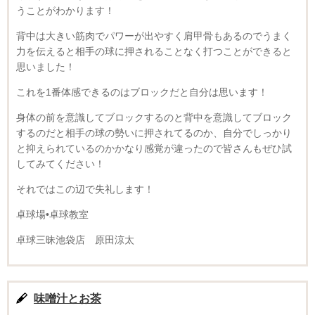
うことがわかります！
背中は大きい筋肉でパワーが出やすく肩甲骨もあるのでうまく
力を伝えると相手の球に押されることなく打つことができると
思いました！
これを1番体感できるのはブロックだと自分は思います！
身体の前を意識してブロックするのと背中を意識してブロック
するのだと相手の球の勢いに押されてるのか、自分でしっかり
と抑えられているのかかなり感覚が違ったので皆さんもぜひ試
してみてください！
それではこの辺で失礼します！
卓球場•卓球教室
卓球三昧池袋店 原田涼太
味噌汁とお茶