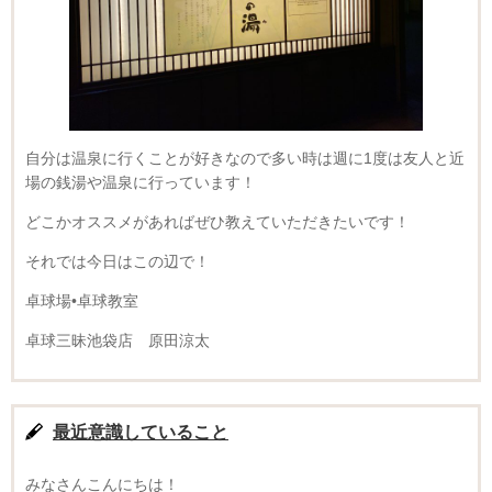
自分は温泉に行くことが好きなので多い時は週に1度は友人と近
場の銭湯や温泉に行っています！
どこかオススメがあればぜひ教えていただきたいです！
それでは今日はこの辺で！
卓球場•卓球教室
卓球三昧池袋店 原田涼太
最近意識していること
みなさんこんにちは！