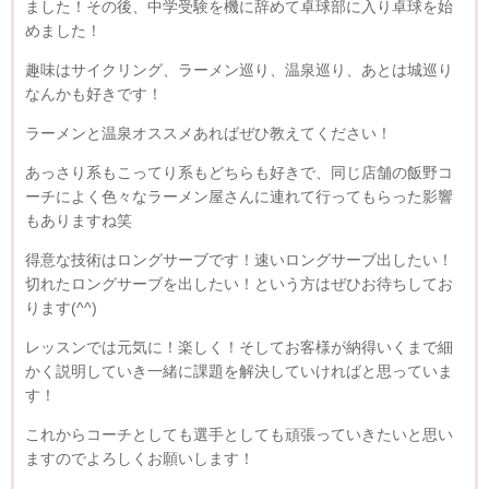
ました！その後、中学受験を機に辞めて卓球部に入り卓球を始
めました！
趣味はサイクリング、ラーメン巡り、温泉巡り、あとは城巡り
なんかも好きです！
ラーメンと温泉オススメあればぜひ教えてください！
あっさり系もこってり系もどちらも好きで、同じ店舗の飯野コ
ーチによく色々なラーメン屋さんに連れて行ってもらった影響
もありますね笑
得意な技術はロングサーブです！速いロングサーブ出したい！
切れたロングサーブを出したい！という方はぜひお待ちしてお
ります(^^)
レッスンでは元気に！楽しく！そしてお客様が納得いくまで細
かく説明していき一緒に課題を解決していければと思っていま
す！
これからコーチとしても選手としても頑張っていきたいと思い
ますのでよろしくお願いします！