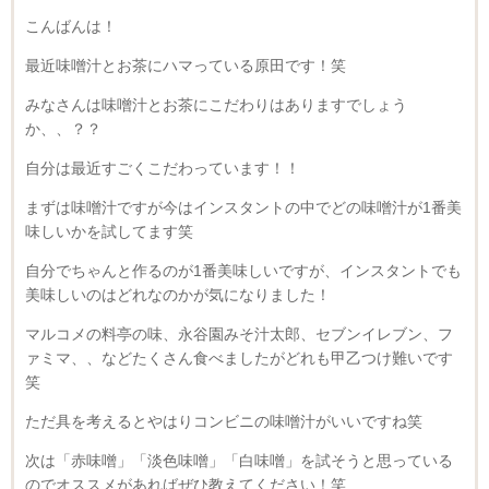
こんばんは！
最近味噌汁とお茶にハマっている原田です！笑
みなさんは味噌汁とお茶にこだわりはありますでしょう
か、、？？
自分は最近すごくこだわっています！！
まずは味噌汁ですが今はインスタントの中でどの味噌汁が1番美
味しいかを試してます笑
自分でちゃんと作るのが1番美味しいですが、インスタントでも
美味しいのはどれなのかが気になりました！
マルコメの料亭の味、永谷園みそ汁太郎、セブンイレブン、フ
ァミマ、、などたくさん食べましたがどれも甲乙つけ難いです
笑
ただ具を考えるとやはりコンビニの味噌汁がいいですね笑
次は「赤味噌」「淡色味噌」「白味噌」を試そうと思っている
のでオススメがあればぜひ教えてください！笑