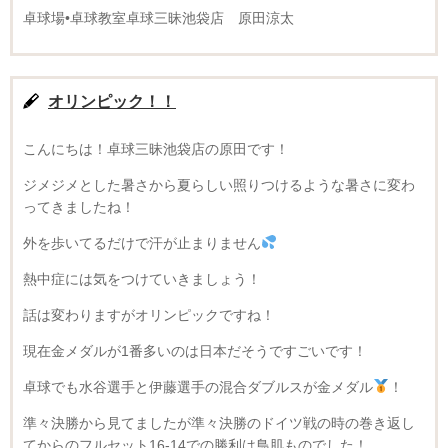
卓球場•卓球教室卓球三昧池袋店 原田涼太
オリンピック！！
こんにちは！卓球三昧池袋店の原田です！
ジメジメとした暑さから夏らしい照りつけるような暑さに変わ
ってきましたね！
外を歩いてるだけで汗が止まりません
熱中症には気をつけていきましょう！
話は変わりますがオリンピックですね！
現在金メダルが1番多いのは日本だそうですごいです！
卓球でも水谷選手と伊藤選手の混合ダブルスが金メダル
！
準々決勝から見てましたが準々決勝のドイツ戦の時の巻き返し
てからのフルセット16-14での勝利は鳥肌ものでした！