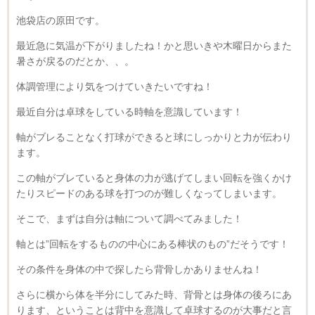
池袋店の原田です。
最近急に気温が下がりましたね！かと思いきや木曜日からまた
暑さが戻るのだとか、、。
体調管理により気をつけていきたいですね！
最近自分は卓球をしている時軸を意識しています！
軸がブレることなく打球ができると球にしっかりと力が伝わり
ます。
この軸がブレていると身体の力が逃げてしまい回転を強くかけ
たりスピードのある球を打つのが難しくなってしまいます。
そこで、まずは自分は軸について調べてみました！
軸とは”回転をするものの中心にある棒状のもの”だそうです！
その条件を身体の中で探したら背骨しかありませんね！
さらに横から体を半分にしてみた時、背骨とは身体の後ろにあ
ります、ということは背中を意識して卓球するのが大事だと言