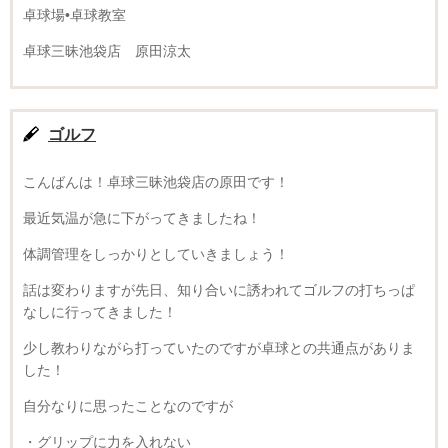
卓球場•卓球教室
卓球三昧池袋店 原田涼太
ゴルフ
こんばんは！卓球三昧池袋店の原田です！
最近気温が急に下がってきましたね！
体調管理をしっかりとしていきましょう！
話は変わりますが先日、知り合いに誘われてゴルフの打ちっぱ
なしに行ってきました！
少し教わりながら打っていたのですが卓球との共通点がありま
した！
自分なりに思ったことなのですが
・グリップに力を入れない