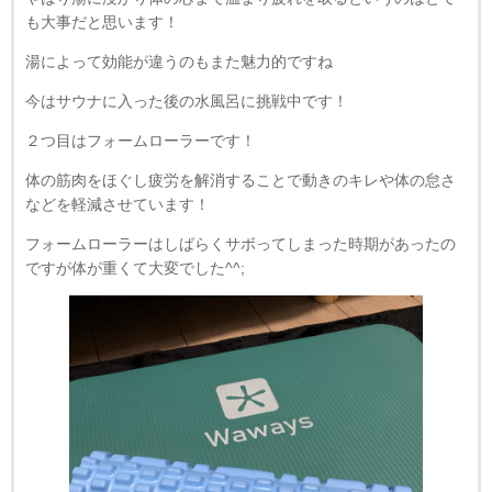
も大事だと思います！
湯によって効能が違うのもまた魅力的ですね
今はサウナに入った後の水風呂に挑戦中です！
２つ目はフォームローラーです！
体の筋肉をほぐし疲労を解消することで動きのキレや体の怠さ
などを軽減させています！
フォームローラーはしばらくサボってしまった時期があったの
ですが体が重くて大変でした^^;