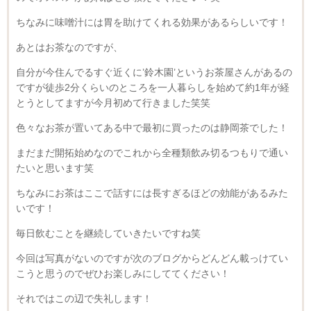
ちなみに味噌汁には胃を助けてくれる効果があるらしいです！
あとはお茶なのですが、
自分が今住んでるすぐ近くに’鈴木園’というお茶屋さんがあるの
ですが徒歩2分くらいのところを一人暮らしを始めて約1年が経
とうとしてますが今月初めて行きました笑笑
色々なお茶が置いてある中で最初に買ったのは静岡茶でした！
まだまだ開拓始めなのでこれから全種類飲み切るつもりで通い
たいと思います笑
ちなみにお茶はここで話すには長すぎるほどの効能があるみた
いです！
毎日飲むことを継続していきたいですね笑
今回は写真がないのですが次のブログからどんどん載っけてい
こうと思うのでぜひお楽しみにしててください！
それではこの辺で失礼します！