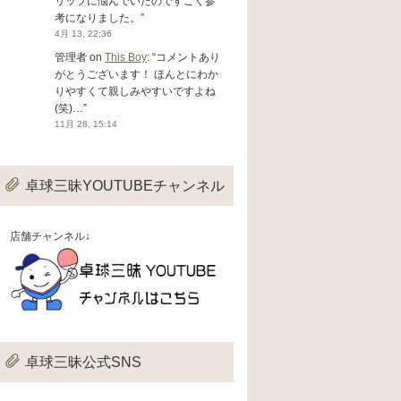
リップに悩んでいたのですごく参
考になりました。
”
4月 13, 22:36
管理者
on
This Boy
: “
コメントあり
がとうございます！ ほんとにわか
りやすくて親しみやすいですよね
(笑)…
”
11月 28, 15:14
卓球三昧YOUTUBEチャンネル
店舗チャンネル↓
卓球三昧公式SNS