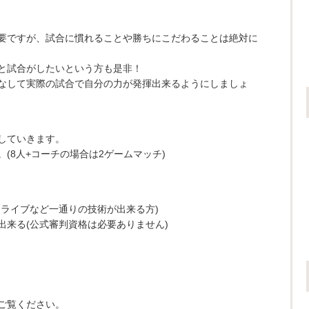
要ですが、試合に慣れることや勝ちにこだわることは絶対に
と試合がしたいという方も是非！
なして実際の試合で自分の力が発揮出来るようにしましょ
していきます。
(8人+コーチの場合は2ゲームマッチ)
ドライブなど一通りの技術が出来る方)
出来る(公式審判資格は必要ありません)
ご覧ください。