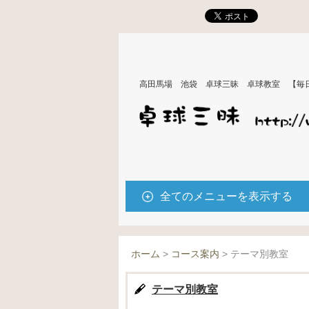
高田馬場 池袋 卓球三昧 卓球教室 【毎
全てのメニューを表示する
ホーム
>
コース案内
>
テーマ別教室
テーマ別教室