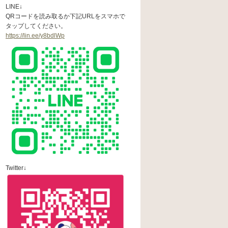
LINE↓
QRコードを読み取るか下記URLをスマホで
タップしてください。
https://lin.ee/y8bdlWp
Twitter↓