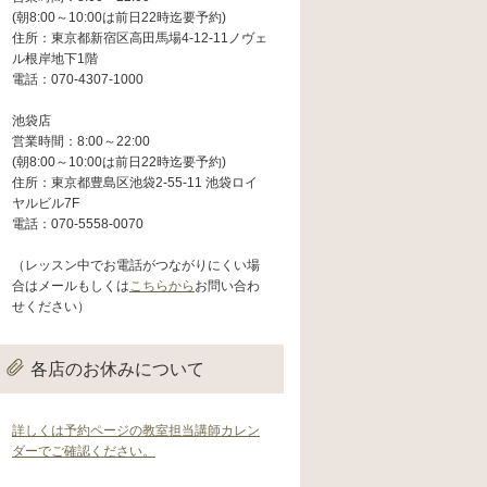
(朝8:00～10:00は前日22時迄要予約)
住所：東京都新宿区高田馬場4-12-11ノヴェ
ル根岸地下1階
電話：070-4307-1000
池袋店
営業時間：8:00～22:00
(朝8:00～10:00は前日22時迄要予約)
住所：東京都豊島区池袋2-55-11 池袋ロイ
ヤルビル7F
電話：070-5558-0070
（レッスン中でお電話がつながりにくい場
合はメールもしくは
こちらから
お問い合わ
せください）
各店のお休みについて
詳しくは予約ページの教室担当講師カレン
ダーでご確認ください。