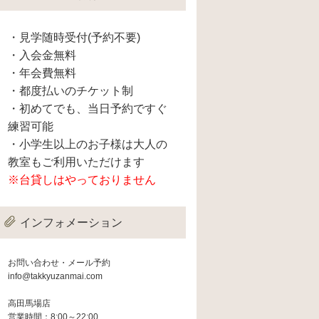
・見学随時受付(予約不要)
・入会金無料
・年会費無料
・都度払いのチケット制
・初めてでも、当日予約ですぐ
練習可能
・小学生以上のお子様は大人の
教室もご利用いただけます
※台貸しはやっておりません
インフォメーション
お問い合わせ・メール予約
info@takkyuzanmai.com
高田馬場店
営業時間：8:00～22:00