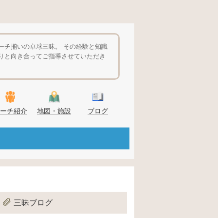
ーチ揃いの卓球三昧。 その経験と知識
りと向き合ってご指導させていただき
ーチ紹介
地図・施設
ブログ
三昧ブログ