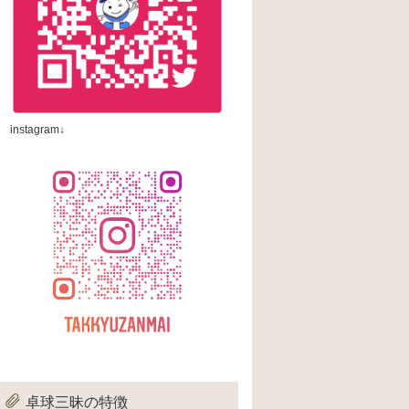
instagram↓
卓球三昧の特徴