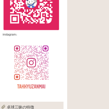
instagram↓
卓球三昧の特徴