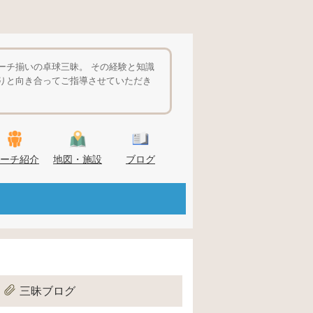
ーチ揃いの卓球三昧。 その経験と知識
りと向き合ってご指導させていただき
ーチ紹介
地図・施設
ブログ
三昧ブログ