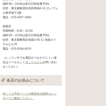
(朝8:00～10:00は前日22時迄要予約)
住所：東京都新宿区高田馬場4-12-11ノヴェ
ル根岸地下1階
電話：070-4307-1000
池袋店
営業時間：8:00～22:00
(朝8:00～10:00は前日22時迄要予約)
住所：東京都豊島区池袋2-55-11 池袋ロイ
ヤルビル7F
電話：070-5558-0070
（レッスン中でお電話がつながりにくい場
合はメールもしくは
こちらから
お問い合わ
せください）
各店のお休みについて
詳しくは予約ページの教室担当講師カレン
ダーでご確認ください。