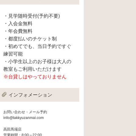
・見学随時受付(予約不要)
・入会金無料
・年会費無料
・都度払いのチケット制
・初めてでも、当日予約ですぐ
練習可能
・小学生以上のお子様は大人の
教室もご利用いただけます
※台貸しはやっておりません
インフォメーション
お問い合わせ・メール予約
info@takkyuzanmai.com
高田馬場店
営業時間：8:00～22:00