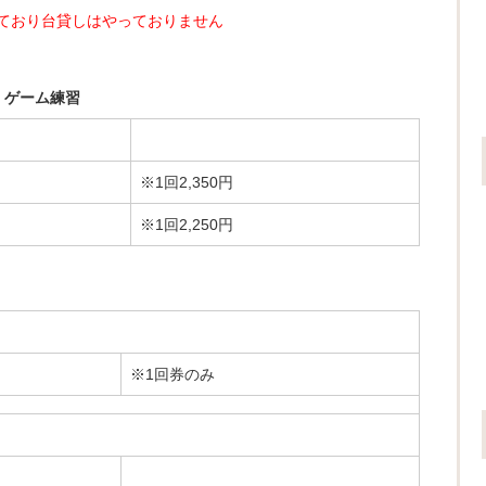
ており台貸しはやっておりません
、ゲーム練習
※1回2,350円
※1回2,250円
※1回券のみ