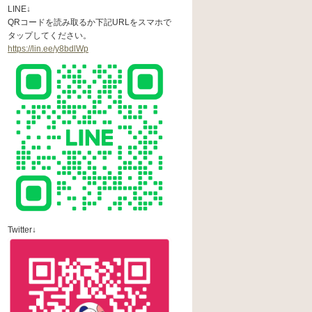
LINE↓
QRコードを読み取るか下記URLをスマホで
タップしてください。
https://lin.ee/y8bdlWp
Twitter↓