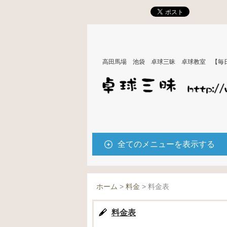
高田馬場 池袋 卓球三昧 卓球教室 【毎
全てのメニューを表示する
ホーム
>
料金
>
料金表
料金表