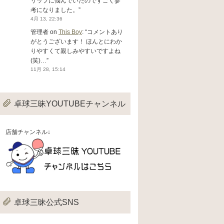
リップに悩んでいたのですごく参
考になりました。
”
4月 13, 22:36
管理者
on
This Boy
: “
コメントあり
がとうございます！ ほんとにわか
りやすくて親しみやすいですよね
(笑)…
”
11月 28, 15:14
卓球三昧YOUTUBEチャンネル
店舗チャンネル↓
卓球三昧公式SNS