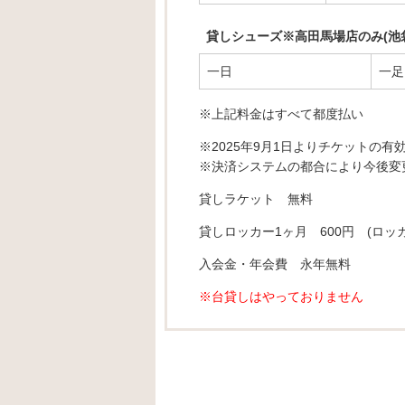
貸しシューズ※高田馬場店のみ(池
一日
一足
※上記料金はすべて都度払い
※2025年9月1日よりチケットの
※決済システムの都合により今後変
貸しラケット 無料
貸しロッカー1ヶ月 600円 (ロッ
入会金・年会費 永年無料
※台貸しはやっておりません