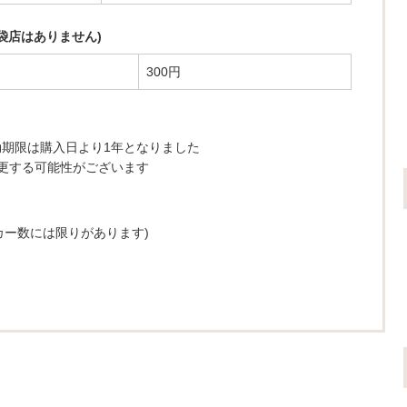
袋店はありません)
300円
有効期限は購入日より1年となりました
更する可能性がございます
カー数には限りがあります)