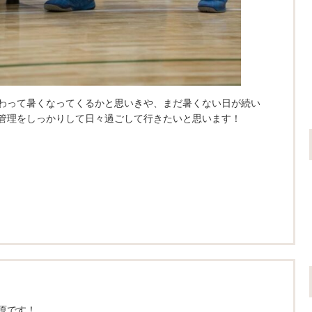
わって暑くなってくるかと思いきや、まだ暑くない日が続い
管理をしっかりして日々過ごして行きたいと思います！
原です！