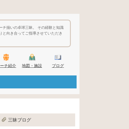
ーチ揃いの卓球三昧。 その経験と知識
りと向き合ってご指導させていただき
ーチ紹介
地図・施設
ブログ
三昧ブログ