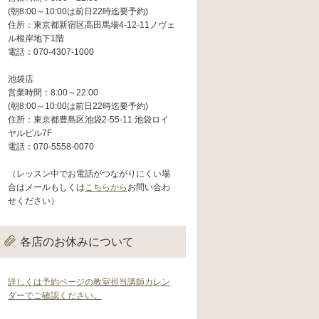
(朝8:00～10:00は前日22時迄要予約)
住所：東京都新宿区高田馬場4-12-11ノヴェ
ル根岸地下1階
電話：070-4307-1000
池袋店
営業時間：8:00～22:00
(朝8:00～10:00は前日22時迄要予約)
住所：東京都豊島区池袋2-55-11 池袋ロイ
ヤルビル7F
電話：070-5558-0070
（レッスン中でお電話がつながりにくい場
合はメールもしくは
こちらから
お問い合わ
せください）
各店のお休みについて
詳しくは予約ページの教室担当講師カレン
ダーでご確認ください。