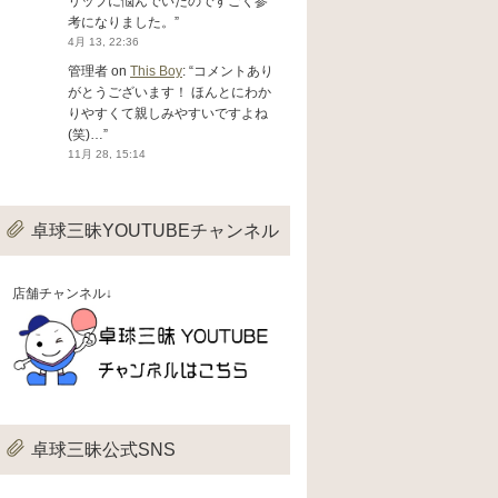
リップに悩んでいたのですごく参
考になりました。
”
4月 13, 22:36
管理者
on
This Boy
: “
コメントあり
がとうございます！ ほんとにわか
りやすくて親しみやすいですよね
(笑)…
”
11月 28, 15:14
卓球三昧YOUTUBEチャンネル
店舗チャンネル↓
卓球三昧公式SNS