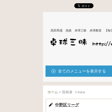
高田馬場 池袋 卓球三昧 卓球教室 【毎
全てのメニューを表示する
ホーム
>
投稿者 : t-hara
中野区リーグ