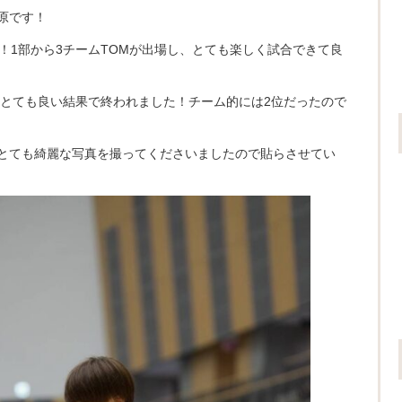
原です！
！1部から3チームTOMが出場し、とても楽しく試合できて良
き、とても良い結果で終われました！チーム的には2位だったので
とても綺麗な写真を撮ってくださいましたので貼らさせてい