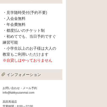
・見学随時受付(予約不要)
・入会金無料
・年会費無料
・都度払いのチケット制
・初めてでも、当日予約ですぐ
練習可能
・小学生以上のお子様は大人の
教室もご利用いただけます
※台貸しはやっておりません
インフォメーション
お問い合わせ・メール予約
info@takkyuzanmai.com
高田馬場店
営業時間：8:00～22:00