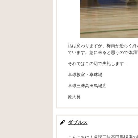
話は変わりますが、梅雨が恐らく終
ています。急に来ると思うので体調
それではこの辺で失礼します！
卓球教室・卓球場
卓球三昧高田馬場店
原大翼
ダブルス
こんにちは！卓球三昧高田馬場店の