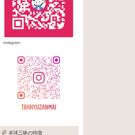
instagram↓
卓球三昧の特徴