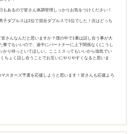
日もあるので皆さん体調管理しっかりお気をつけください！
男子ダブルスは2位で混合ダブルスで1位でした！次はどっち
て皆さんなんだと思いますか？僕の中で1番は話し合う事が大
た事でもいいので、途中にパートナーに上下関係なく(こうし
っかり待っといてほしい。ここミスってもいいから強気でい
ょくちょく話し合うことでお互いにやりやすくなると思いま
のマスターズ予選を応援しようと思います！皆さんも応援よろ