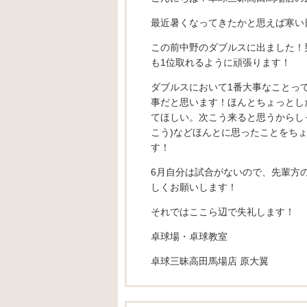
最近暑くなってきたかと思えば寒い
この前中野のダブルスに出ました！
も1位取れるように頑張ります！
ダブルスにおいて1番大事なことっ
事だと思います！ほんとちょっとし
てほしい。次こう来ると思うからし
こう)などほんとに思ったことをち
す！
6月自分は試合がないので、先輩方
しくお願いします！
それではここら辺で失礼します！
卓球場・卓球教室
卓球三昧高田馬場店 原大翼