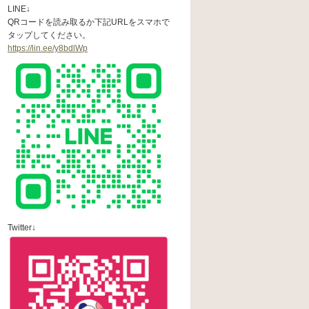
LINE↓
QRコードを読み取るか下記URLをスマホで
タップしてください。
https://lin.ee/y8bdlWp
Twitter↓