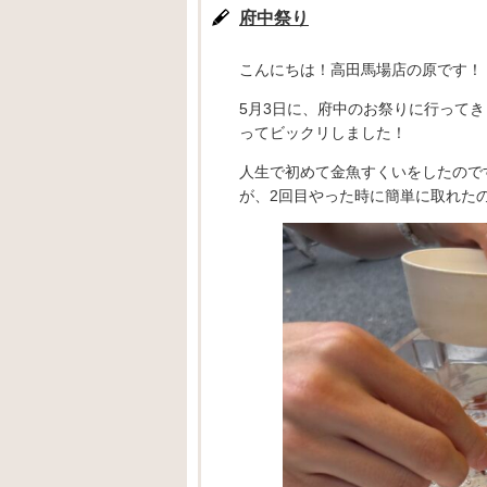
府中祭り
こんにちは！高田馬場店の原です！
5月3日に、府中のお祭りに行ってき
ってビックリしました！
人生で初めて金魚すくいをしたので
が、2回目やった時に簡単に取れた