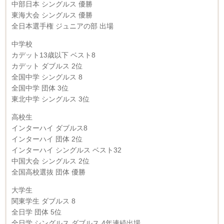
中部日本 シングルス 優勝
東海大会 シングルス 優勝
全日本選手権 ジュニアの部 出場
中学校
カデット13歳以下 ベスト8
カデット ダブルス 2位
全国中学 シングルス 8
全国中学 団体 3位
東北中学 シングルス 3位
高校生
インターハイ ダブルス8
インターハイ 団体 2位
インターハイ シングルス ベスト32
中国大会 シングルス 2位
全国高校選抜 団体 優勝
大学生
関東学生 ダブルス 8
全日学 団体 5位
全日学 シングルス ダブルス 4年連続出場