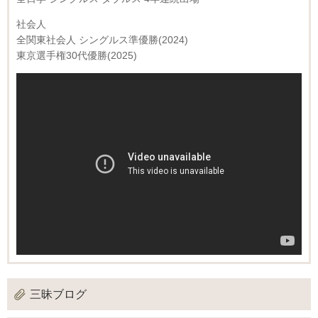
社会人
全関東社会人 シングルス準優勝(2024)
東京選手権30代優勝(2025)
三昧ブログ