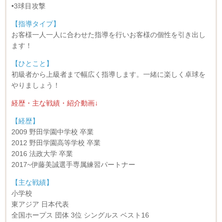
•3球目攻撃
【指導タイプ】
お客様一人一人に合わせた指導を行いお客様の個性を引き出し
ます！
【ひとこと】
初級者から上級者まで幅広く指導します。一緒に楽しく卓球を
やりましょう！
経歴・主な戦績・紹介動画↓
【経歴】
2009 野田学園中学校 卒業
2012 野田学園高等学校 卒業
2016 法政大学 卒業
2017~伊藤美誠選手専属練習パートナー
【主な戦績】
小学校
東アジア 日本代表
全国ホープス 団体 3位 シングルス ベスト16