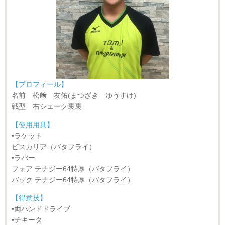
【プロフィール】
名前 松﨑 友佑(まつざき ゆうすけ)
戦型 右シェーク裏裏
【使用用具】
•ラケット
ビスカリア（バタフライ）
•ラバー
フォア テナジー64特厚（バタフライ）
バック テナジー64特厚（バタフライ）
【得意技】
•両ハンドドライブ
•チキータ